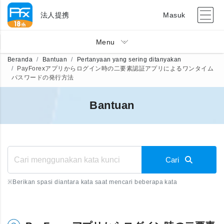
法人提携
Masuk
Menu
Beranda
Bantuan
Pertanyaan yang sering ditanyakan
PayForexアプリからログイン時の二要素認証アプリによるワンタイム
パスワードの発行方法
Bantuan
Cari
※
Berikan spasi diantara kata saat mencari beberapa kata