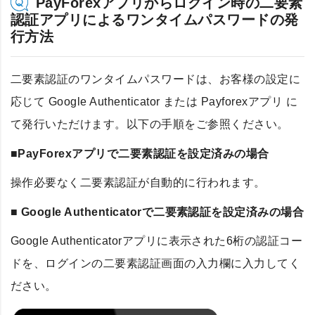
PayForexアプリからログイン時の二要素
認証アプリによるワンタイムパスワードの発
行方法
二要素認証のワンタイムパスワードは、お客様の設定に
応じて Google Authenticator または Payforexアプリ に
て発行いただけます。以下の手順をご参照ください。
■PayForexアプリで二要素認証を設定済みの場合
操作必要なく二要素認証が自動的に行われます。
■ Google Authenticatorで二要素認証を設定済みの場合
Google Authenticatorアプリに表示された6桁の認証コー
ドを、ログインの二要素認証画面の入力欄に入力してく
ださい。