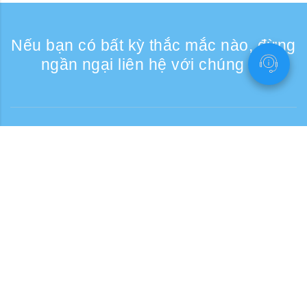
Nếu bạn có bất kỳ thắc mắc nào, đừng
ngần ngại liên hệ với chúng tôi
Liên lạc
Giờ tiếp nhận điện thoại: Các ngày trong
tuần 9:30 - 17:30
Số điện thoại miễn phí
0120-808-774
Từ nước ngoài (có phí)