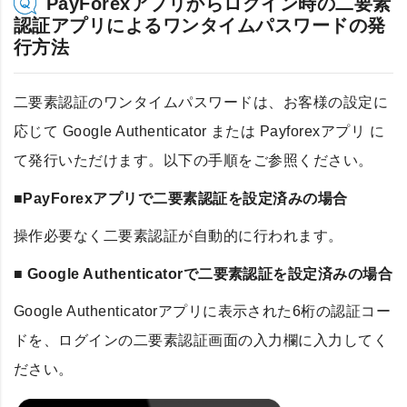
PayForexアプリからログイン時の二要素
認証アプリによるワンタイムパスワードの発
行方法
二要素認証のワンタイムパスワードは、お客様の設定に
応じて Google Authenticator または Payforexアプリ に
て発行いただけます。以下の手順をご参照ください。
■PayForexアプリで二要素認証を設定済みの場合
操作必要なく二要素認証が自動的に行われます。
■ Google Authenticatorで二要素認証を設定済みの場合
Google Authenticatorアプリに表示された6桁の認証コー
ドを、ログインの二要素認証画面の入力欄に入力してく
ださい。