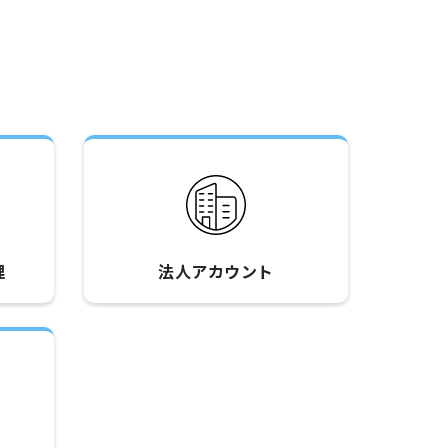
理
法人アカウント