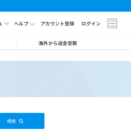
ヘルプ
アカウント登録
ログイン
A
海外から送金受取
検索