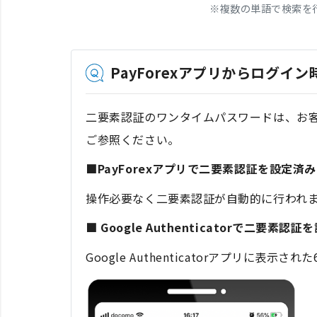
※
複数の単語で検索を
PayForexアプリからログ
二要素認証のワンタイムパスワードは、お客様の設定
ご参照ください。
■PayForexアプリで二要素認証を設定済
操作必要なく二要素認証が自動的に行われ
■ Google Authenticatorで二要素
Google Authenticatorアプリ