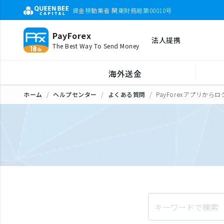
資金移動業者 関東財務局第00010号
PayForex
法人提携
The Best Way To Send Money
海外送金
ホーム
ヘルプセンター
よくある質問
PayForexアプリ