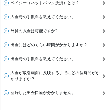
ペイジー（ネットバンク決済）とは？
入金時の手数料を教えてください。
外貨の入金は可能ですか?
出金にはどのくらい時間がかかりますか？
出金時の手数料を教えてください。
入金が取引画面に反映するまでにどの位時間がか
かりますか？
登録した出金口座が分かりません。