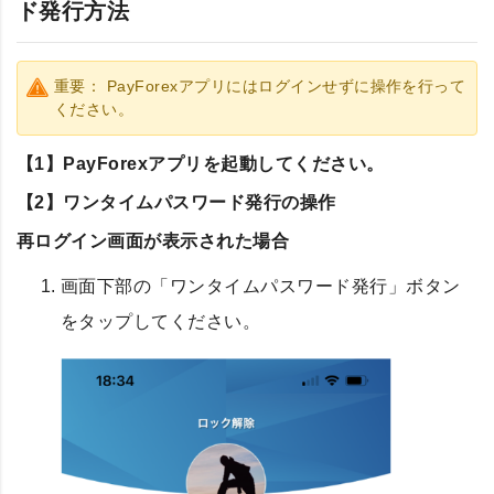
ド発行方法
重要： PayForexアプリにはログインせずに操作を行って
ください。
【1】PayForexアプリを起動してください。
【2】ワンタイムパスワード発行の操作
再ログイン画面が表示された場合
画面下部の「ワンタイムパスワード発行」ボタン
をタップしてください。