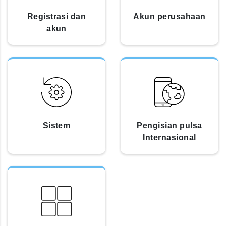
Registrasi dan
Akun perusahaan
akun
Sistem
Pengisian pulsa
Internasional