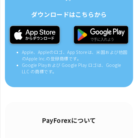
ダウンロードはこちらから
Apple、Appleのロゴ、App Storeは、米国および他国
のApple Inc.の登録商標です。
Google Playおよび Google Play ロゴは、Google
LLC の商標です。
PayForexについて