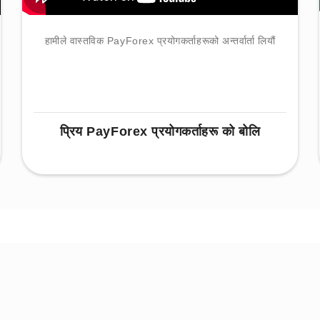
हामीले वास्तविक PayForex प्रयोगकर्ताहरूको अन्तर्वार्ता लियौं
प्रिय PayForex प्रयोगकर्ताहरू को बोलि