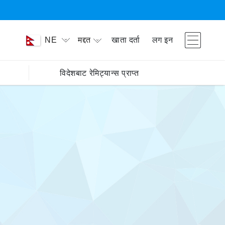
मद्दत
खाता दर्ता
लग इन
NE
विदेशबाट रेमिट्यान्स प्राप्त