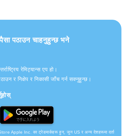
 पैसा पठाउन चाहनुहुन्छ भने
राष्ट्रिय रेमिट्यान्स एप हो।
ाउन र निक्षेप र निकासी जाँच गर्न सक्नुहुन्छ।
ुहोस्
re Apple Inc. का ट्रेडमार्कहरू हुन्, जुन US र अन्य देशहरूमा दर्ता