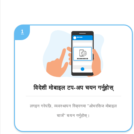
1
विदेशी मोबाइल टप-अप चयन गर्नुहोस्
लगइन गरेपछि, व्यवस्थापन स्क्रिनमा "ओभरसिज मोबाइल
चार्ज" चयन गर्नुहोस्।