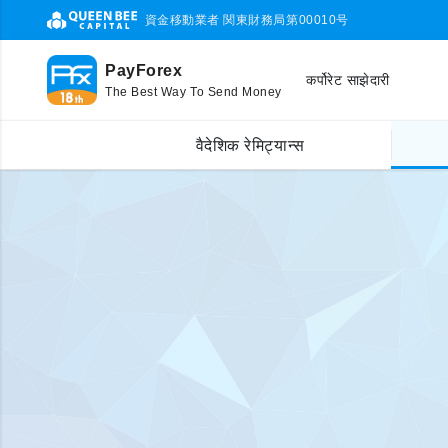
資金移動業者 関東財務局第00010号
PayForex
कर्पोरेट साझेदारी
The Best Way To Send Money
वैदेशिक रेमिट्यान्स