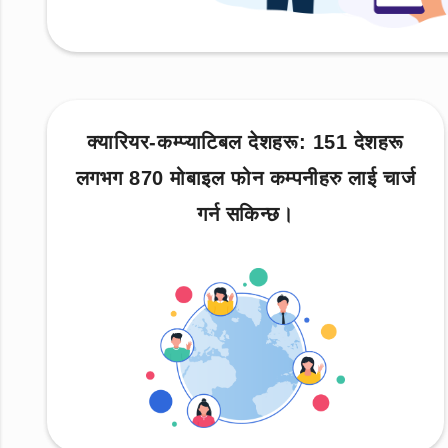
क्यारियर-कम्प्याटिबल देशहरू: 151 देशहरू
लगभग 870 मोबाइल फोन कम्पनीहरु लाई चार्ज
गर्न सकिन्छ।