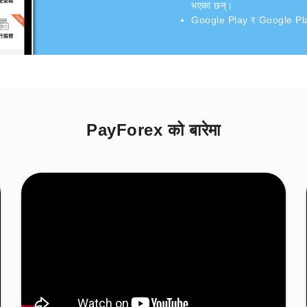
भएका छन्।
Google Play र Google Play 
PayForex को बारेमा