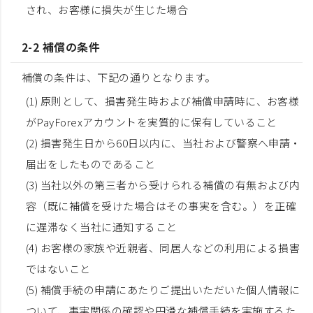
され、お客様に損失が生じた場合
2-2 補償の条件
補償の条件は、下記の通りとなります。
(1) 原則として、損害発生時および補償申請時に、お客様
がPayForexアカウントを実質的に保有していること
(2) 損害発生日から60日以内に、当社および警察へ申請・
届出をしたものであること
(3) 当社以外の第三者から受けられる補償の有無および内
容（既に補償を受けた場合はその事実を含む。）を正確
に遅滞なく当社に通知すること
(4) お客様の家族や近親者、同居人などの利用による損害
ではないこと
(5) 補償手続の申請にあたりご提出いただいた個人情報に
ついて、事実関係の確認や円滑な補償手続を実施するた