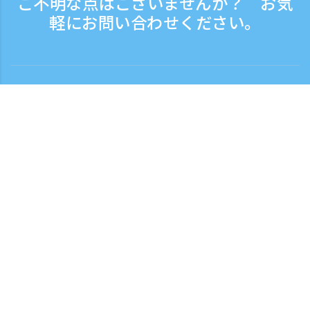
ご不明な点はございませんか？ お気
軽にお問い合わせください。
お問い合わせ
電話受付時間：平日 9:30 - 17:30
フリーダイヤル
0120-808-774
海外から（※有料）
+81-3-6807-5775