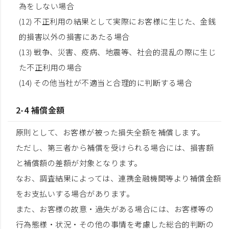
為をしない場合
(12) 不正利用の結果として実際にお客様に生じた、金銭
的損害以外の損害にあたる場合
(13) 戦争、災害、疫病、地震等、社会的混乱の際に生じ
た不正利用の場合
(14) その他当社が不適当と合理的に判断する場合
2-4 補償金額
原則として、お客様が被った損失全額を補償します。
ただし、第三者から補償を受けられる場合には、損害額
と補償額の差額が対象となります。
なお、調査結果によっては、連携金融機関等より補償金額
をお支払いする場合があります。
また、お客様の故意・過失がある場合には、お客様等の
行為態様・状況・その他の事情を考慮した総合的判断の