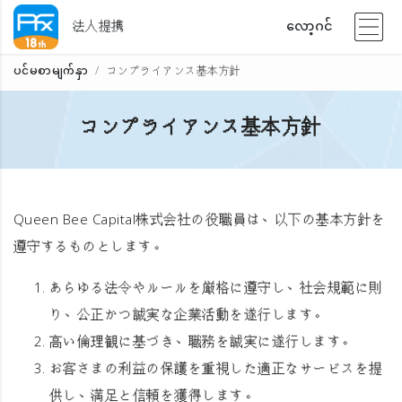
法人提携
လော့ဂင်
ပင်မစာမျက်နှာ
コンプライアンス基本方針
コンプライアンス基本方針
Queen Bee Capital株式会社の役職員は、以下の基本方針を
遵守するものとします。
あらゆる法令やルールを厳格に遵守し、社会規範に則
り、公正かつ誠実な企業活動を遂行します。
高い倫理観に基づき、職務を誠実に遂行します。
お客さまの利益の保護を重視した適正なサービスを提
供し、満足と信頼を獲得します。