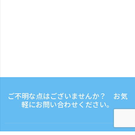
ご不明な点はございませんか？ お気
軽にお問い合わせください。
8月 2026
8月 2026
8月 2026