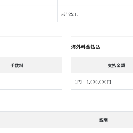
該当なし
海外料金払込
手数料
支払金額
1円 ~ 1,000,000円
説明