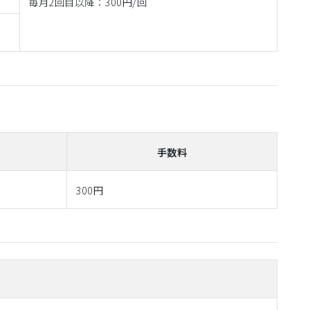
毎月2回目以降：300円/回
手数料
300円