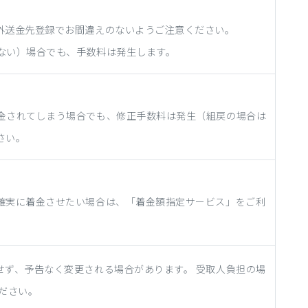
外送金先登録でお間違えのないようご注意ください。
ない）場合でも、手数料は発生します。
金されてしまう場合でも、修正手数料は発生（組戻の場合は
さい。
確実に着金させたい場合は、「着金額指定サービス」をご利
せず、予告なく変更される場合があります。 受取人負担の場
ださい。