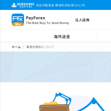
資金移動業者 関東財務局第00010号
PayForex
法人提携
The Best Way To Send Money
海外送金
ホーム
事務手数料について