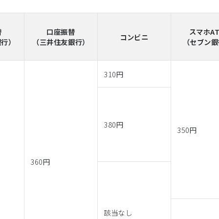
替
口座振替
スマホA
コンビニ
銀行）
（三井住友銀行）
（セブン銀
310円
380円
350円
360円
該当なし