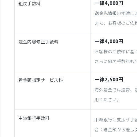
一律4,000円
組戻手数料
送金先情報の相違に
また、お客様のご依
一律4,000円
送金内容修正手数料
お客様のご依頼に基
さらに組戻手数料も
一律2,500円
着金額指定サービス料
海外送金では通常、
用ください。
中継銀行手数料
中継銀行に支払う手
合：送金額から差し