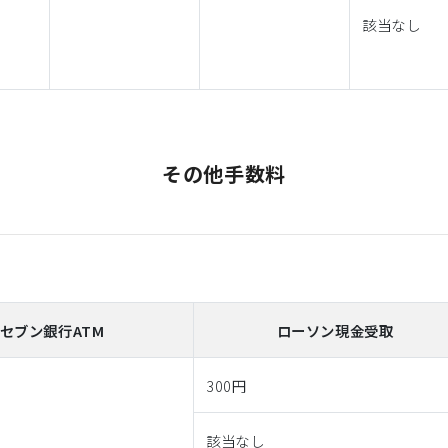
該当なし
その他手数料
セブン銀行ATM
ローソン現金受取
300円
該当なし