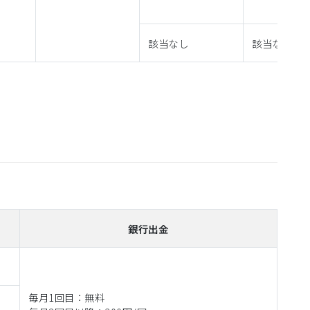
該当なし
該当なし
銀行出金
毎月1回目：無料