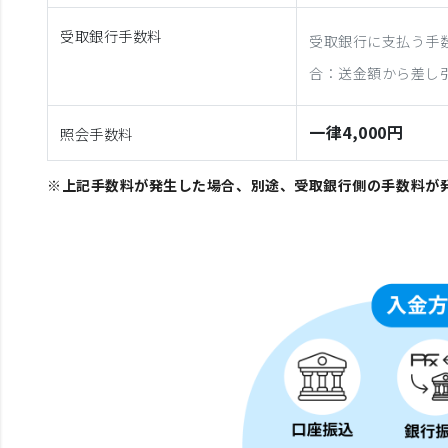
受取銀行手数料
受取銀行に支払う手
合：送金額から差し
一律4,000円
照会手数料
※上記手数料が発生した場合、別途、受取銀行側の手数料が