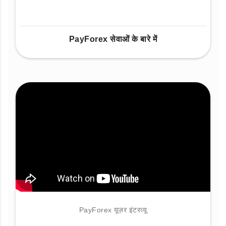
PayForex सेवाओं के बारे में
PayForex यूज़र इंटरव्यू