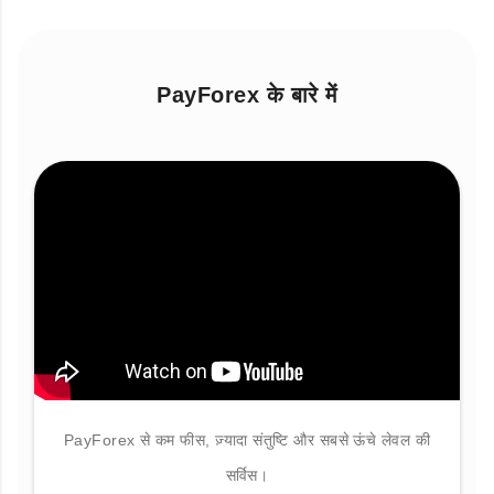
PayForex के बारे में
PayForex से कम फीस, ज़्यादा संतुष्टि और सबसे ऊंचे लेवल की
सर्विस।