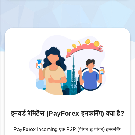
इनवर्ड रेमिटेंस (PayForex इनकमिंग) क्या है?
PayForex Incoming एक P2P (पीयर-टू-पीयर) इनकमिंग