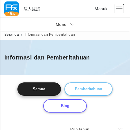
法人提携
Masuk
Menu
Beranda
Informasi dan Pemberitahuan
Informasi dan Pemberitahuan
Semua
Pemberitahuan
Blog
Pilih tahun