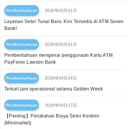
Pemberitahuan
2026年05月11日
Layanan Setor Tunai Baru: Kini Tersedia di ATM Seven
Bank!
Pemberitahuan
2026年05月01日
Pemberitahuan mengenai penggunaan Kartu ATM
PayForex Lawson Bank
Pemberitahuan
2026年04月24日
Terkait jam operasional selama Golden Week
Pemberitahuan
2026年04月17日
【Penting】Perubahan Biaya Setor Konbini
(Minimarket)