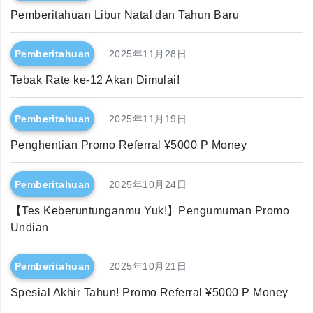
Pemberitahuan Libur Natal dan Tahun Baru
Pemberitahuan
2025年11月28日
Tebak Rate ke-12 Akan Dimulai!
Pemberitahuan
2025年11月19日
Penghentian Promo Referral ¥5000 P Money
Pemberitahuan
2025年10月24日
【Tes Keberuntunganmu Yuk!】Pengumuman Promo
Undian
Pemberitahuan
2025年10月21日
Spesial Akhir Tahun! Promo Referral ¥5000 P Money