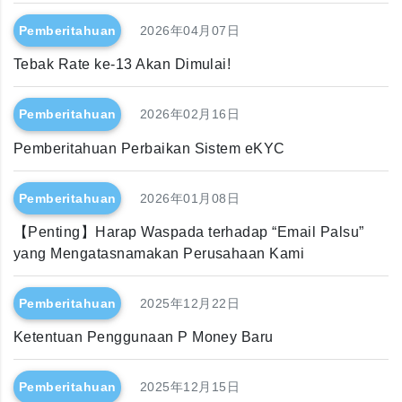
Pemberitahuan
2026年04月07日
Tebak Rate ke-13 Akan Dimulai!
Pemberitahuan
2026年02月16日
Pemberitahuan Perbaikan Sistem eKYC
Pemberitahuan
2026年01月08日
【Penting】Harap Waspada terhadap “Email Palsu”
yang Mengatasnamakan Perusahaan Kami
Pemberitahuan
2025年12月22日
Ketentuan Penggunaan P Money Baru
Pemberitahuan
2025年12月15日