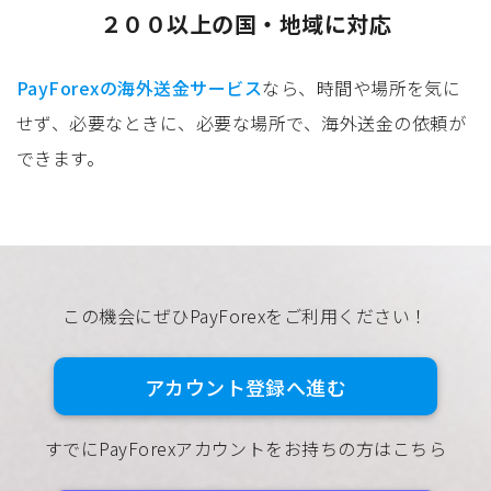
２００以上の国・地域に対応
PayForexの海外送金サービス
なら、時間や場所を気に
せず、必要なときに、必要な場所で、海外送金の依頼が
できます。
この機会にぜひPayForexをご利用ください！
アカウント登録へ進む
すでにPayForexアカウントをお持ちの方はこちら