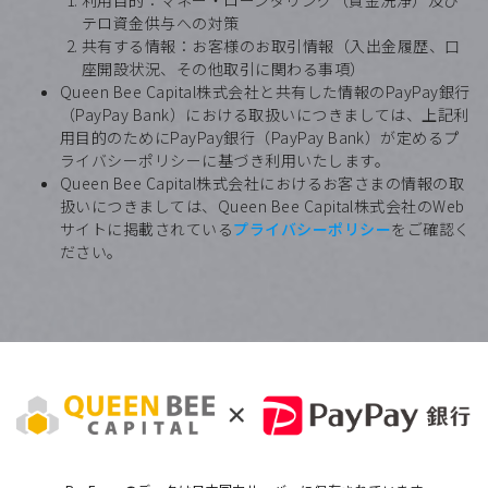
テロ資金供与への対策
共有する情報：お客様のお取引情報（入出金履歴、口
座開設状況、その他取引に関わる事項）
Queen Bee Capital株式会社と共有した情報のPayPay銀行
（PayPay Bank）における取扱いにつきましては、上記利
用目的のためにPayPay銀行（PayPay Bank）が定めるプ
ライバシーポリシーに基づき利用いたします。
Queen Bee Capital株式会社におけるお客さまの情報の取
扱いにつきましては、Queen Bee Capital株式会社のWeb
サイトに掲載されている
プライバシーポリシー
をご確認く
ださい。