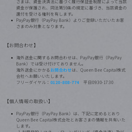
さまは、資金決済法に基づく履行保証金制度によって当該
資金が保護され、同法第59条の規定に基づき、当該資金の
還付を受ける権利を有します。
PayPay銀行（PayPay Bank）よりご登録いただいたお客
さまのみ対象となります。
【お問合わせ】
海外送金に関するお問合わせは、PayPay銀行（PayPay
Bank）では受け付けておりません。
海外送金にかかる
お問合わせ
は、Queen Bee Capital株式
会社へお願いいたします。
フリーダイヤル：
0120-808-774
平日09:30-17:30
【個人情報の取扱い】
PayPay銀行（PayPay Bank）は、下記に定めるとおり
Queen Bee Capital株式会社とお客さまの情報を共有いた
します。
利用目的：マネー・ローンダリング（資金洗浄）及び