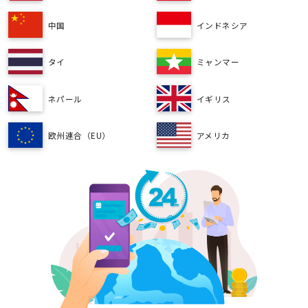
中国
インドネシア
タイ
ミャンマー
ネパール
イギリス
欧州連合（EU）
アメリカ