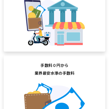
手数料０円から
業界最安水準の手数料