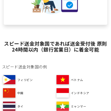
スピード送金対象国であれば送金受付後 原則
24時間以内（銀行営業日）に着金可能
スピード送金対象国の例
フィリピン
ベトナム
中国
インドネシア
タイ
ミャンマー