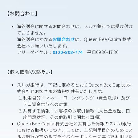
【お問合わせ】
海外送金に関するお問合わせは、スルガ銀行では受け付け
ておりません。
海外送金にかかる
お問合わせ
は、Queen Bee Capital株式
会社へお願いいたします。
フリーダイヤル：
0120-808-774
平日09:30-17:30
【個人情報の取扱い】
スルガ銀行は、下記に定めるとおりQueen Bee Capital株
式会社とお客さまの情報を共有いたします。
利用目的：マネー・ローンダリング（資金洗浄）及び
テロ資金供与への対策
共有する情報：お客様のお取引情報（入出金履歴、口
座開設状況、その他取引に関わる事項）
Queen Bee Capital株式会社と共有した情報のスルガ銀行
における取扱いにつきましては、上記利用目的のためにス
ルガ銀行が定めるプライバシーポリシーに基づき利用いた