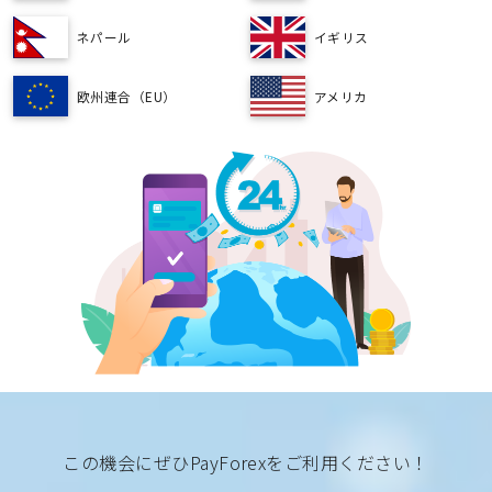
ネパール
イギリス
欧州連合（EU）
アメリカ
この機会にぜひPayForexをご利用ください！