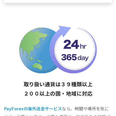
取り扱い通貨は３９種類以上
２００以上の国・地域に対応
PayForexの海外送金サービス
なら、時間や場所を気に