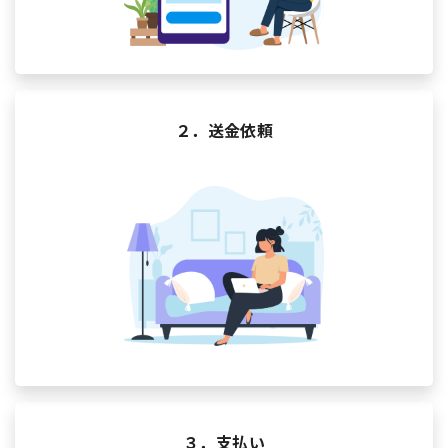
２．送金依頼
３．支払い