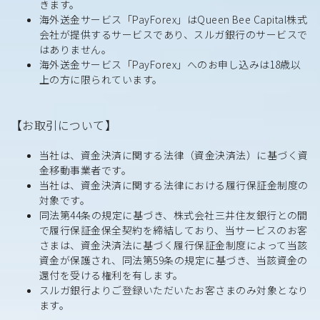
きます。
海外送金サービス「PayForex」はQueen Bee Capital株式
会社が提供するサービスであり、スルガ銀行のサービスで
はありません。
海外送金サービス「PayForex」へのお申し込みは18歳以
上の方に限られています。
【お取引について】
当社は、資金決済に関する法律（資金決済法）に基づく資
金移動事業者です。
当社は、資金決済に関する法律における履行保証金制度の
対象です。
同法第44条の規定に基づき、株式会社三井住友銀行との間
で履行保証金保全契約を締結しており、当サービスのお客
さまは、資金決済法に基づく履行保証金制度によって当該
資金が保護され、同法第59条の規定に基づき、当該資金の
還付を受ける権利を有します。
スルガ銀行よりご登録いただいたお客さまのみ対象となり
ます。