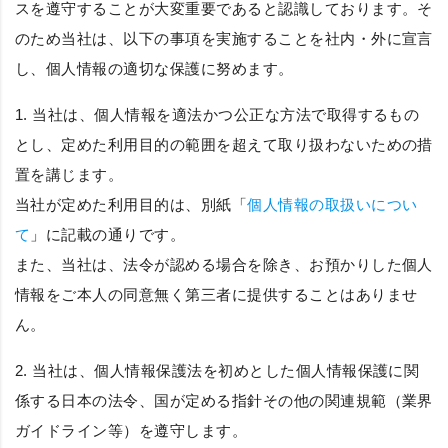
スを遵守することが大変重要であると認識しております。そ
のため当社は、以下の事項を実施することを社内・外に宣言
し、個人情報の適切な保護に努めます。
1. 当社は、個人情報を適法かつ公正な方法で取得するもの
とし、定めた利用目的の範囲を超えて取り扱わないための措
置を講じます。
当社が定めた利用目的は、別紙「
個人情報の取扱いについ
て
」に記載の通りです。
また、当社は、法令が認める場合を除き、お預かりした個人
情報をご本人の同意無く第三者に提供することはありませ
ん。
2. 当社は、個人情報保護法を初めとした個人情報保護に関
係する日本の法令、国が定める指針その他の関連規範（業界
ガイドライン等）を遵守します。