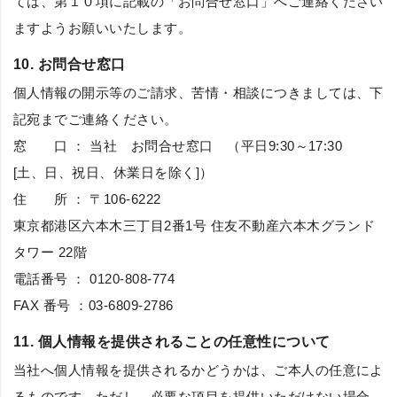
ては、第１０項に記載の「お問合せ窓口」へご連絡ください
ますようお願いいたします。
10. お問合せ窓口
個人情報の開示等のご請求、苦情・相談につきましては、下
記宛までご連絡ください。
窓 口 ： 当社 お問合せ窓口 （平日9:30～17:30
[土、日、祝日、休業日を除く]）
住 所 ： 〒106-6222
東京都港区六本木三丁目2番1号 住友不動産六本木グランド
タワー 22階
電話番号 ：
0120-808-774
FAX 番号 ：03-6809-2786
11. 個人情報を提供されることの任意性について
当社へ個人情報を提供されるかどうかは、ご本人の任意によ
るものです。ただし、必要な項目を提供いただけない場合、