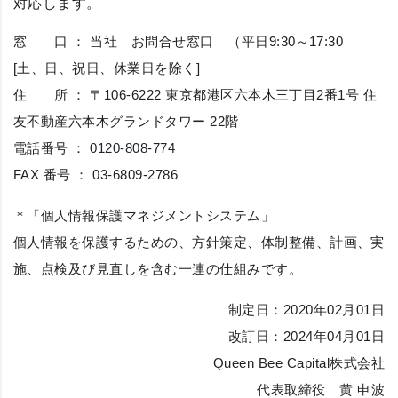
対応します。
窓 口 ： 当社 お問合せ窓口 （平日9:30～17:30
[土、日、祝日、休業日を除く]
住 所 ： 〒106-6222 東京都港区六本木三丁目2番1号 住
友不動産六本木グランドタワー 22階
電話番号 ：
0120-808-774
FAX 番号 ： 03-6809-2786
＊「個人情報保護マネジメントシステム」
個人情報を保護するための、方針策定、体制整備、計画、実
施、点検及び見直しを含む一連の仕組みです。
制定日：2020年02月01日
改訂日：2024年04月01日
Queen Bee Capital株式会社
代表取締役 黄 申波