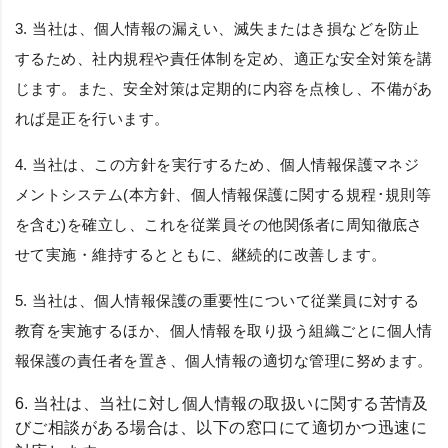
3. 当社は、個人情報の漏えい、滅失またはき損などを防止
するため、社内規程や責任体制を定め、適正な安全対策を講
じます。また、安全対策は定期的に内容を点検し、不備があ
れば是正を行います。
4. 当社は、この方針を実行するため、個人情報保護マネジ
メントシステム(本方針、個人情報保護に関する規程･規則等
を含む)を確立し、これを従業員その他関係者に周知徹底さ
せて実施・維持するとともに、継続的に改善します。
5. 当社は、個人情報保護の重要性について従業員に対する
教育を実施するほか、個人情報を取り扱う組織ごとに個人情
報保護の責任者を置き、個人情報の適切な管理に努めます。
6. 当社は、当社に対し個人情報の取扱いに関する苦情及
びご相談がある場合は、以下の窓口にて適切かつ迅速に