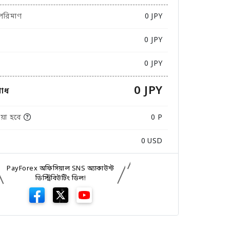
 পরিমাণ
0
JPY
0 JPY
0 JPY
0 JPY
োধ
়া হবে
0 P
0
USD
PayForex অফিসিয়াল SNS অ্যাকাউন্ট
ডিস্ট্রিবিউটিং ডিল!