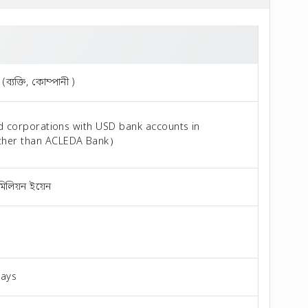
ব্যক্তি, কোম্পানী )
nd corporations with USD bank accounts in
her than ACLEDA Bank）
িলিয়ন ইয়েন
days