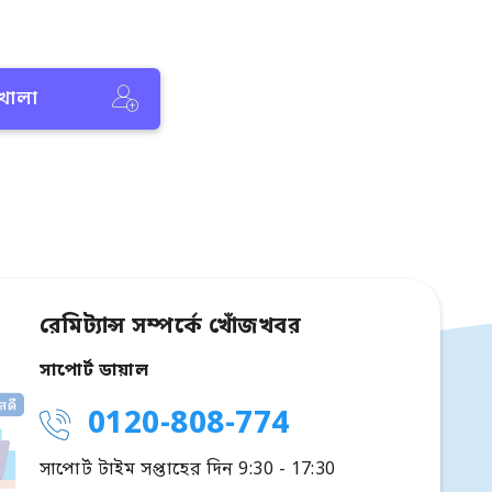
 খোলা
রেমিট্যান্স সম্পর্কে খোঁজখবর
সাপোর্ট ডায়াল
0120-808-774
সাপোর্ট টাইম সপ্তাহের দিন 9:30 - 17:30