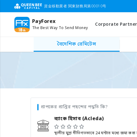
資金移動業者 関東財務局第00010号
PayForex
Corporate Partner
The Best Way To Send Money
বৈদেশিক রেমিটেন্স
প্রাপকের প্রাপ্তির পছন্দের পদ্ধতি কি?
ব্যাংক হিসাব (Acleda)
স্থানীয় মুদ্রা নীতিগতভাবে 24 ঘন্টার মধ্যে জমা করা