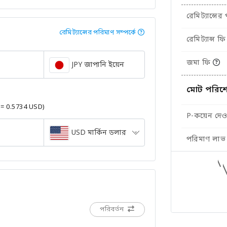
রেমিট্যান্সের
রেমিট্যান্সের পরিমাণ সম্পর্কে
রেমিট্যান্স ফি
জমা ফি
JPY জাপানি ইয়েন
মোট পরিশ
 = 0.5734 USD)
P-কয়েন দেওয
USD মার্কিন ডলার
পরিমাণ লাভ
পরিবর্তন