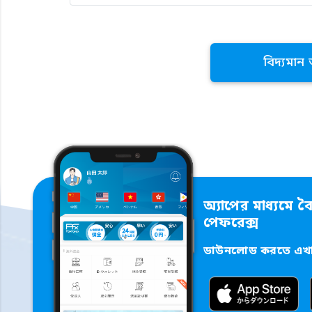
বিদ্যমান
অ্যাপের মাধ্যমে বৈ
পেফরেক্স
ডাউনলোড করতে এখান