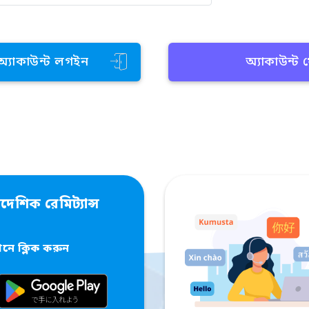
 অ্যাকাউন্ট লগইন
অ্যাকাউন্ট
দেশিক রেমিট্যান্স
ে ক্লিক করুন