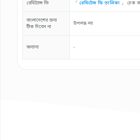
রেমিট্যান্স ফি
「
রেমিটেন্স ফি তালিকা
」 চেক ক
বাংলাদেশের জন্য
উপলব্ধ নয়
টিক দিবেন না
অন্যান্য
-