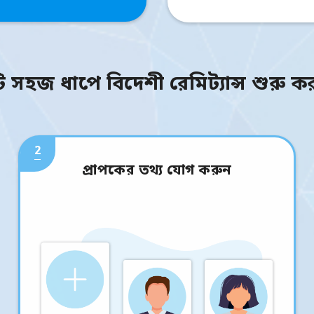
ি সহজ ধাপে বিদেশী রেমিট্যান্স শুরু ক
2
প্রাপকের তথ্য যোগ করুন