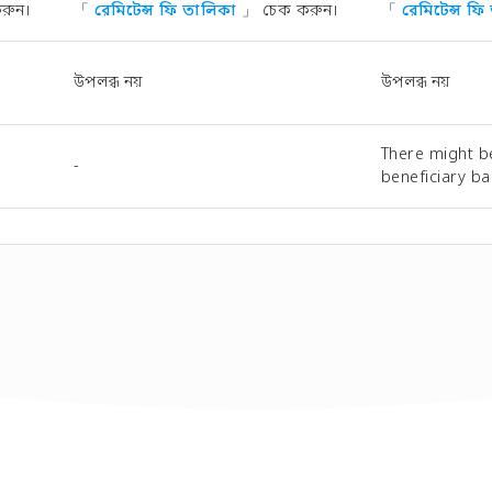
রুন।
「
রেমিটেন্স ফি তালিকা
」 চেক করুন।
「
রেমিটেন্স ফ
উপলব্ধ নয়
উপলব্ধ নয়
There might b
-
beneficiary ba