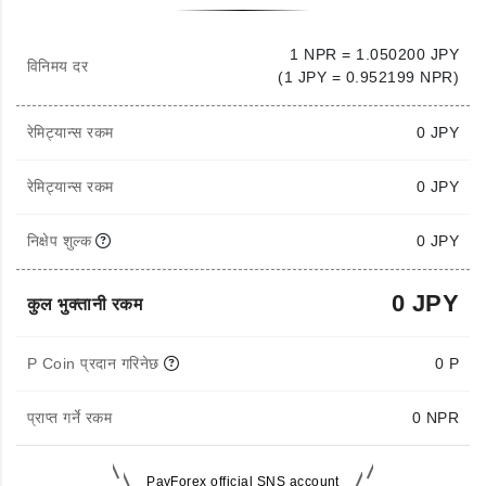
1 NPR = 1.050200 JPY
विनिमय दर
(1 JPY = 0.952199 NPR)
रेमिट्यान्स रकम
0
JPY
रेमिट्यान्स रकम
0 JPY
निक्षेप शुल्क
0 JPY
0 JPY
कुल भुक्तानी रकम
P Coin प्रदान गरिनेछ
0 P
प्राप्त गर्ने रकम
0
NPR
PayForex official SNS account