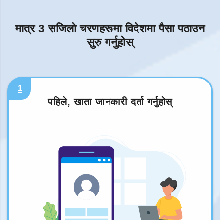
मात्र 3 सजिलो चरणहरूमा विदेशमा पैसा पठाउन
सुरु गर्नुहोस्
1
पहिले, खाता जानकारी दर्ता गर्नुहोस्