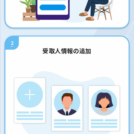
2
受取人情報の追加