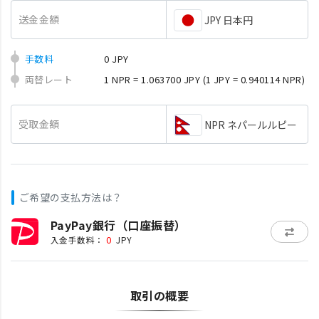
送金金額
JPY 日本円
手数料
0 JPY
両替レート
1 NPR = 1.063700 JPY
(1 JPY = 0.940114 NPR)
受取金額
NPR ネパールルピー
ご希望の支払方法は？
PayPay銀行（口座振替）
0
入金手数料：
JPY
取引の概要