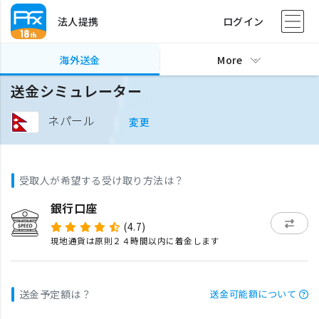
法人提携
ログイン
海外送金
More
送金シミュレーター
ネパール
変更
受取人が希望する受け取り方法は？
銀行口座
(4.7)
現地通貨は原則２４時間以内に着金します
送金予定額は？
送金可能額について