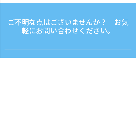
ご不明な点はございませんか？ お気
軽にお問い合わせください。
お問い合わせ
電話受付時間：平日 9:30 - 17:30
フリーダイヤル
0120-808-774
海外から（※有料）
+81-3-6807-5775