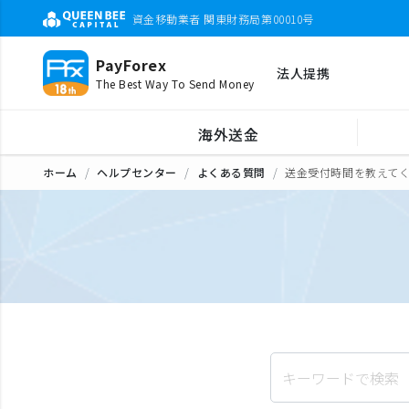
資金移動業者 関東財務局第00010号
PayForex
法人提携
The Best Way To Send Money
海外送金
ホーム
ヘルプセンター
よくある質問
送金受付時間を教えて