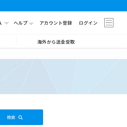
ヘルプ
アカウント登録
ログイン
A
海外から送金受取
検索