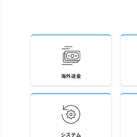
海外送金
システム