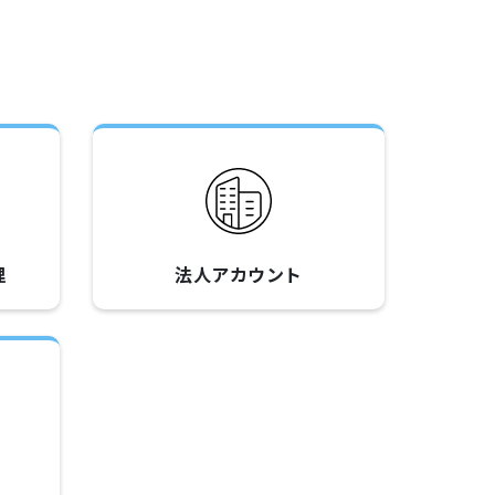
理
法人アカウント