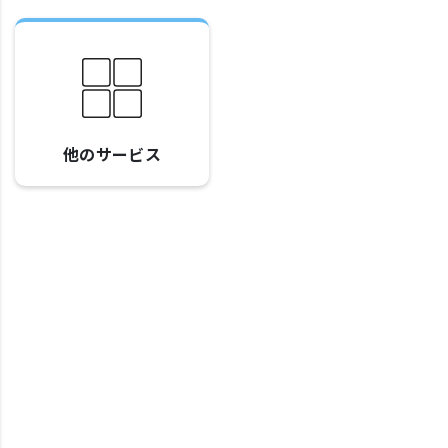
他のサービス