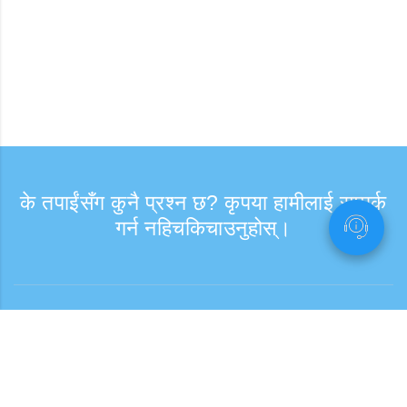
के तपाईंसँग कुनै प्रश्न छ? कृपया हामीलाई सम्पर्क
गर्न नहिचकिचाउनुहोस्।
सोधपुछ
समर्थन समय: हप्ता दिन 9:30 - 17:30