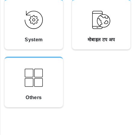
System
मोबाइल टप अप
Others