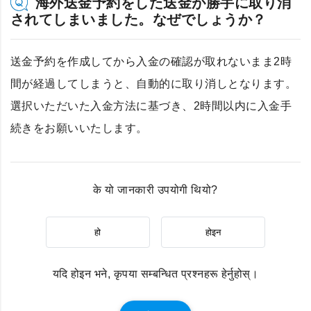
海外送金予約をした送金が勝手に取り消
されてしまいました。なぜでしょうか？
送金予約を作成してから入金の確認が取れないまま2時
間が経過してしまうと、自動的に取り消しとなります。
選択いただいた入金方法に基づき、2時間以内に入金手
続きをお願いいたします。
के यो जानकारी उपयोगी थियो?
हो
होइन
यदि होइन भने, कृपया सम्बन्धित प्रश्नहरू हेर्नुहोस्।