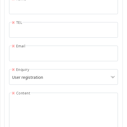
TEL
Email
Enquiry
User registration
Content