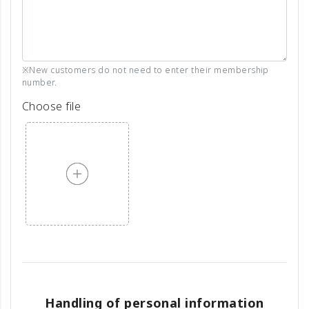
※New customers do not need to enter their membership
number.
Choose file
Handling of personal information