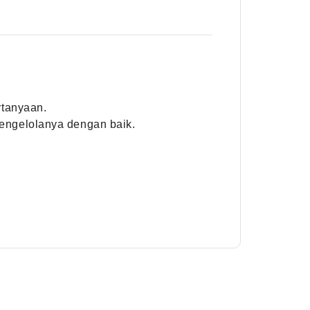
rtanyaan.
ngelolanya dengan baik.