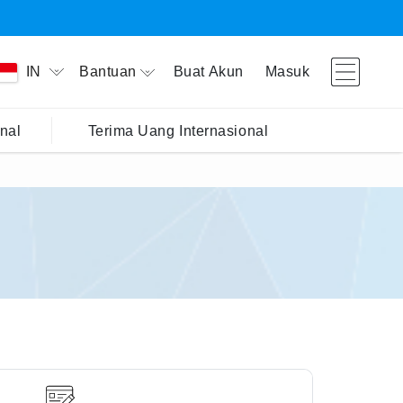
Bantuan
Buat Akun
Masuk
IN
nal
Terima Uang Internasional