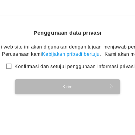
Penggunaan data privasi
di web site ini akan digunakan dengan tujuan menjawab pe
an、Perusahaan kami
Kebijakan pribadi bertuju
、Kami akan me
Konfirmasi dan setujui penggunaan informasi privasi
Kirim