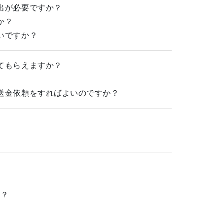
出が必要ですか？
か？
いですか？
てもらえますか？
送金依頼をすればよいのですか？
か？