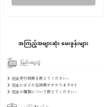
အကြည့်အများဆုံး မေးခွန်းများ
ပြည်ပငွေလွှဲ
送金受付時間を教えてください。
送金にはどの位時間がかかりますか?
送金の種類について教えてください。