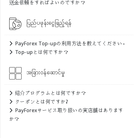
送金依頼をすればよいのですか？
ပြည်ပဖုန်းငွေဖြည့်ရန်
PayForex Top-upの利用方法を教えてください。
Top-upとは何ですか？
အခြား၀န်ဆောင်မှု
紹介プログラムとは何ですか？
クーポンとは何ですか?
PayForexサービス取り扱いの実店舗はあります
か？