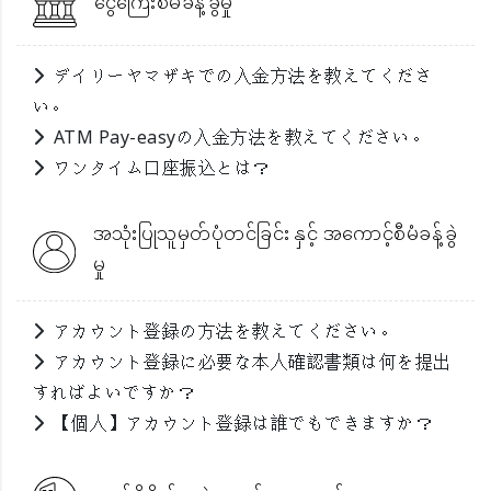
ငွေကြေးစီမံခန့်ခွဲမှု
デイリーヤマザキでの入金方法を教えてくださ
い。
ATM Pay-easyの入金方法を教えてください。
ワンタイム口座振込とは？
အသုံးပြုသူမှတ်ပုံတင်ခြင်း နှင့် အကောင့်စီမံခန့်ခွဲ
မှု
アカウント登録の方法を教えてください。
アカウント登録に必要な本人確認書類は何を提出
すればよいですか？
【個人】アカウント登録は誰でもできますか？