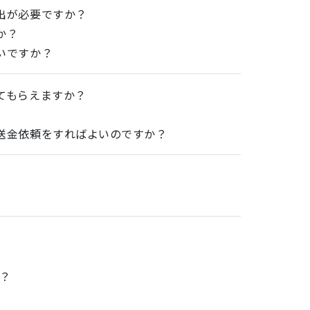
出が必要ですか？
か？
いですか？
てもらえますか？
送金依頼をすればよいのですか？
か？