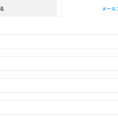
る
メール