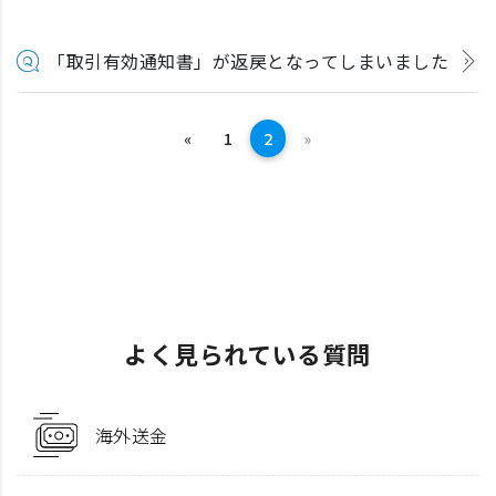
「取引有効通知書」が返戻となってしまいました
前へ
次へ
«
1
2
»
よく見られている質問
海外送金