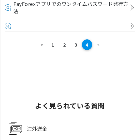
PayForexアプリでのワンタイムパスワード発行方
法
前へ
次へ
«
1
2
3
4
»
よく見られている質問
海外送金