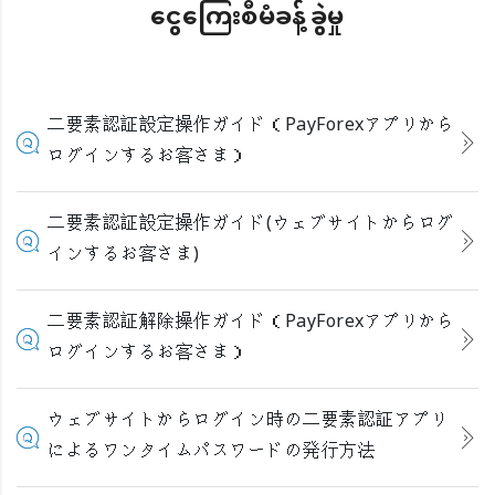
ငွေကြေးစီမံခန့်ခွဲမှု
二要素認証設定操作ガイド（PayForexアプリから
ログインするお客さま）
二要素認証設定操作ガイド(ウェブサイトからログ
インするお客さま)
二要素認証解除操作ガイド（PayForexアプリから
ログインするお客さま）
ウェブサイトからログイン時の二要素認証アプリ
によるワンタイムパスワードの発行方法