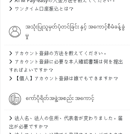
ATM Pay-easyの入金方法を教えてください。
ワンタイム口座振込とは？
အသုံးပြုသူမှတ်ပုံတင်ခြင်း နှင့် အကောင့်စီမံခန့်ခွဲ
မှု
アカウント登録の方法を教えてください。
アカウント登録に必要な本人確認書類は何を提出
すればよいですか？
【個人】アカウント登録は誰でもできますか？
ကော်ပိုရိတ်အဖွဲ့အစည်း အကောင့်
法人名、法人の住所、代表者が変わりました。届
出が必要ですか？