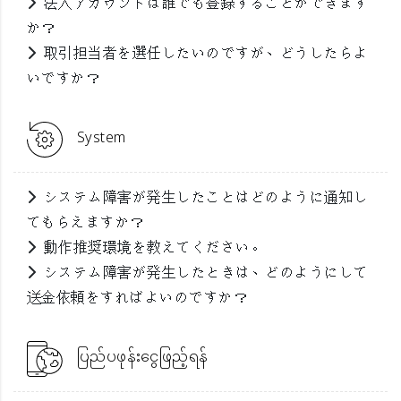
法人アカウントは誰でも登録することができます
か？
取引担当者を選任したいのですが、どうしたらよ
いですか？
System
システム障害が発生したことはどのように通知し
てもらえますか？
動作推奨環境を教えてください。
システム障害が発生したときは、どのようにして
送金依頼をすればよいのですか？
ပြည်ပဖုန်းငွေဖြည့်ရန်