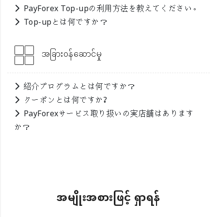
PayForex Top-upの利用方法を教えてください。
Top-upとは何ですか？
အခြား၀န်ဆောင်မှု
紹介プログラムとは何ですか？
クーポンとは何ですか?
PayForexサービス取り扱いの実店舗はあります
か？
အမျိုးအစားဖြင့် ရှာရန်