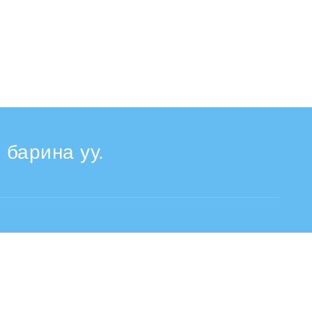
 барина уу.