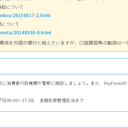
喚起について
ginkou/20150617-2.html
誘について
sonota/20140930-6.html
関係を外国の銀行と結んでいますが、口座開設等の勧誘は一
に消費者行政機関や警察に相談しましょう。また、PayForex
。
平日09:30～17:30) 金融犯罪管理担当まで