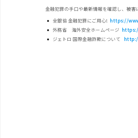
金融犯罪の手口や最新情報を確認し、被害
全銀協 金融犯罪にご用心!
https://www
外務省 海外安全ホームページ
https:
ジェトロ 国際金融詐欺について
http: