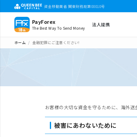
資金移動業者 関東財務局第00010号
PayForex
法人提携
The Best Way To Send Money
ホーム
金融犯罪にご注意ください!
お客様の大切な資金を守るために、海外送
被害にあわないために