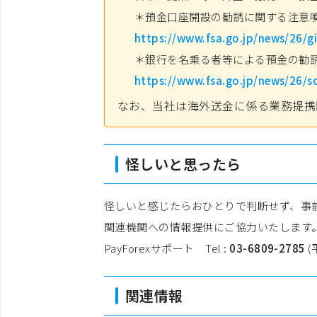
＊預金口座開設の勧誘に関する注意
https://www.fsa.go.jp/news/26/
＊銀行を名乗る者等による預金の勧
https://www.fsa.go.jp/news/26/
なお、当社は海外送金に係る業務提携
怪しいと思ったら
怪しいと感じたらおひとりで判断せず、事前
関連機関への情報提供にご協力いたします
PayForexサポート Tel :
03-6809-2785
(
関連情報