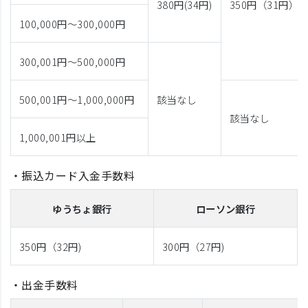
380円(34円)
350円（31円）
100,000円～300,000円
300,001円～500,000円
500,001円～1,000,000円
該当なし
該当なし
1,000,001円
以上
・振込カード入金手数料
ゆうちょ銀行
ローソン銀行
350円（32円)
300円（27円)
・出金手数料