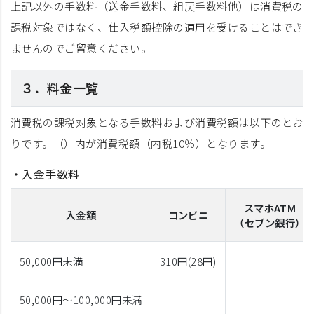
上記以外の手数料（送金手数料、組戻手数料他）は消費税の
課税対象ではなく、仕入税額控除の適用を受けることはでき
ませんのでご留意ください。
３．料金一覧
消費税の課税対象となる手数料および消費税額は以下のとお
りです。（）内が消費税額（内税10％）となります。
・入金手数料
スマホATM
入金額
コンビニ
（セブン銀行）
50,000円
未満
310円(28円)
50,000円～100,000円
未満