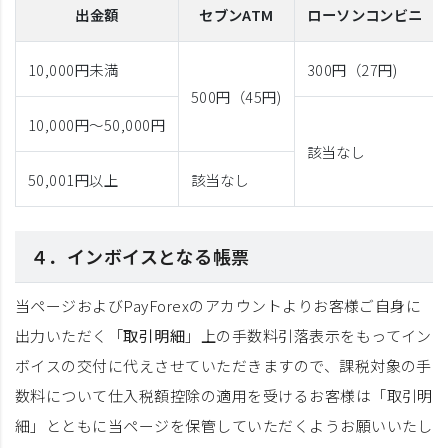
出金額
セブンATM
ローソンコンビニ
10,000円
未満
300円（27円)
500円（45円)
10,000円～50,000円
該当なし
50,001円
以上
該当なし
４．インボイスとなる帳票
当ページおよびPayForexのアカウントよりお客様ご自身に
出力いただく「
取引明細
」上の手数料引落表示をもってイン
ボイスの交付に代えさせていただきますので、課税対象の手
数料について仕入税額控除の適用を受けるお客様は「取引明
細」とともに当ページを保管していただくようお願いいたし