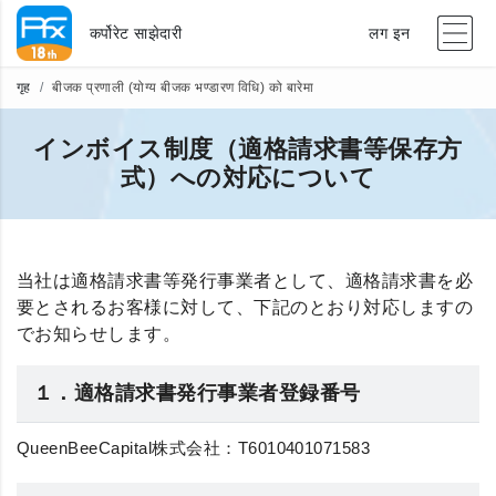
कर्पोरेट साझेदारी
लग इन
गृह
बीजक प्रणाली (योग्य बीजक भण्डारण विधि) को बारेमा
インボイス制度（適格請求書等保存方
式）への対応について
当社は適格請求書等発行事業者として、適格請求書を必
要とされるお客様に対して、下記のとおり対応しますの
でお知らせします。
１．適格請求書発行事業者登録番号
QueenBeeCapital株式会社：T6010401071583