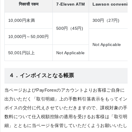
निकासी रकम
7-Eleven ATM
Lawson convenien
10,000円
未満
300円（27円)
500円（45円)
10,000円～50,000円
Not Applicable
50,001円
以上
Not Applicable
４．インボイスとなる帳票
当ページおよびPayForexのアカウントよりお客様ご自身に
出力いただく「
取引明細
」上の手数料引落表示をもってイン
ボイスの交付に代えさせていただきますので、課税対象の手
数料について仕入税額控除の適用を受けるお客様は「取引明
細」とともに当ページを保管していただくようお願いいたし