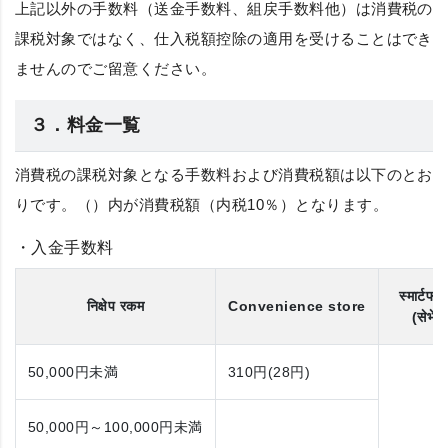
上記以外の手数料（送金手数料、組戻手数料他）は消費税の
課税対象ではなく、仕入税額控除の適用を受けることはでき
ませんのでご留意ください。
３．料金一覧
消費税の課税対象となる手数料および消費税額は以下のとお
りです。（）内が消費税額（内税10％）となります。
・入金手数料
स्मार्टफो
निक्षेप रकम
Convenience store
(सेभेन 
50,000円
未満
310円(28円)
50,000円～100,000円
未満