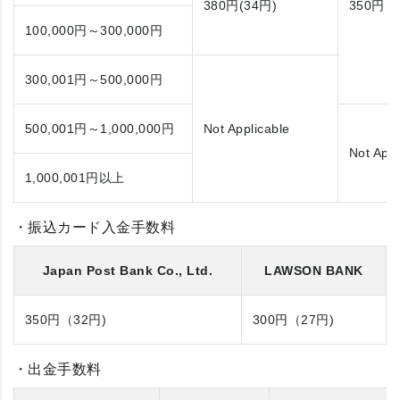
380円(34円)
350円（
100,000円～300,000円
300,001円～500,000円
500,001円～1,000,000円
Not Applicable
Not Appl
1,000,001円
以上
・振込カード入金手数料
Japan Post Bank Co., Ltd.
LAWSON BANK
350円（32円)
300円（27円)
・出金手数料