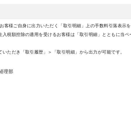
よりお客様ご自身に出力いただく「
取引明細
」上の手数料引落表示を
仕入税額控除の適用を受けるお客様は「取引明細」とともに当ペ
ていただき「
取引履歴
」＞「
取引明細
」から出力が可能です。
経理部