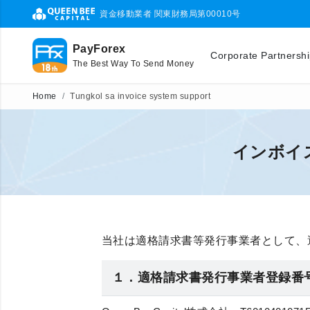
資金移動業者 関東財務局第00010号
PayForex
Corporate Partnersh
The Best Way To Send Money
Home
Tungkol sa invoice system support
インボイ
当社は適格請求書等発行事業者として、
１．適格請求書発行事業者登録番