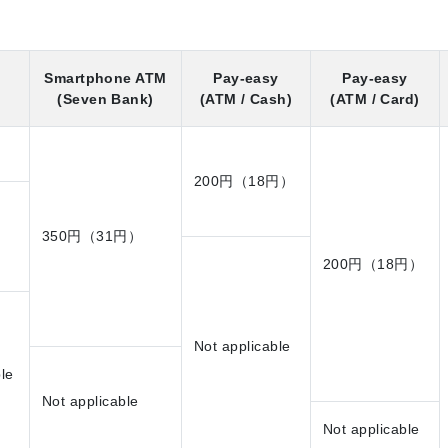
Smartphone ATM
Pay-easy
Pay-easy
(Seven Bank)
(ATM / Cash)
(ATM / Card)
200円（18円）
350円（31円）
200円（18円）
Not applicable
le
Not applicable
Not applicable