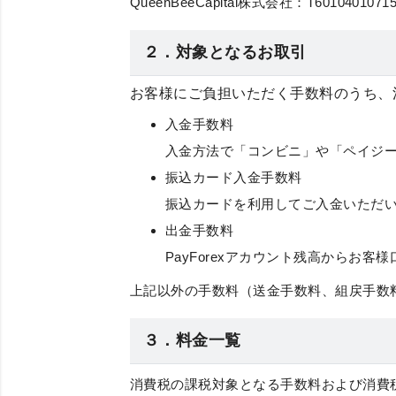
QueenBeeCapital株式会社：T60104010715
２．対象となるお取引
お客様にご負担いただく手数料のうち、
入金手数料
入金方法で「コンビニ」や「ペイジ
振込カード入金手数料
振込カードを利用してご入金いただ
出金手数料
PayForexアカウント残高から
上記以外の手数料（送金手数料、組戻手数
３．料金一覧
消費税の課税対象となる手数料および消費