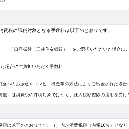
83
消費税の課税対象となる手数料は以下のとおりです。
ー」、「口座振替（三井住友銀行）」をご選択いただいた場合に
いた場合にご負担いただく手数料
お客様口座へのお振込やコンビニ出金等の方法によりご出金された場
料他）は消費税の課税対象ではなく、仕入税額控除の適用を受け
税額は以下のとおりです。（）内が消費税額（内税10％）となり