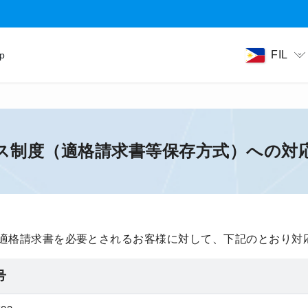
FIL
ip
ス制度（適格請求書等保存方式）への対
適格請求書を必要とされるお客様に対して、下記のとおり対
号