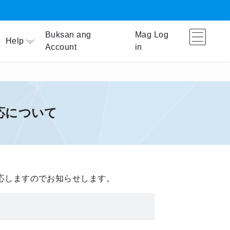
Buksan ang
Mag Log
Help
Account
in
応について
応しますのでお知らせします。