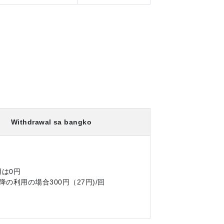
Withdrawal sa bangko
は0円
降の利用の場合300円（27円)/回