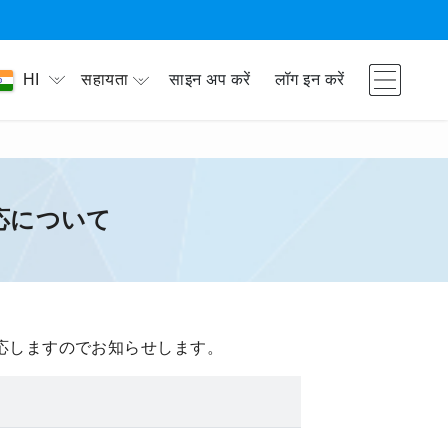
सहायता
साइन अप करें
लॉग इन करें
HI
応について
応しますのでお知らせします。