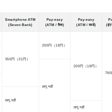
Smartphone ATM
Pay-easy
Pay-easy
P
(Seven Bank)
(ATM / कैश)
(ATM / कार्ड)
(इंट
200円（18円）
350円（31円）
200円（18円）
78
लागू नहीं
लागू नहीं
लागू नहीं