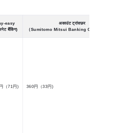
ay-easy
अकाउंट ट्रांसफ़र
रनेट बैंकिंग)
（Sumitomo Mitsui Banking Corporation）
0円（71円)
360円（33円)