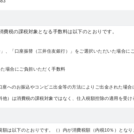
83
消費税の課税対象となる手数料は以下のとおりです。
ー」、「口座振替（三井住友銀行）」をご選択いただいた場合に
いた場合にご負担いただく手数料
お客様口座へのお振込やコンビニ出金等の方法によりご出金された場
料他）は消費税の課税対象ではなく、仕入税額控除の適用を受け
税額は以下のとおりです。（）内が消費税額（内税10％）となり