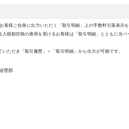
よりお客様ご自身に出力いただく「
取引明細
」上の手数料引落表示を
仕入税額控除の適用を受けるお客様は「取引明細」とともに当ペ
ていただき「
取引履歴
」＞「
取引明細
」から出力が可能です。
経理部