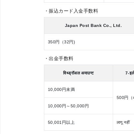
・振込カード入金手数料
Japan Post Bank Co., Ltd.
350円（32円)
・出金手数料
विथ्ड्रॉअल अमाउन्ट
7-इ
10,000円
未満
500円（
10,000円～50,000円
50,001円
以上
लागू नहीं