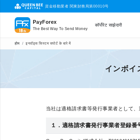
資金移動業者 関東財務局第00010号
PayForex
कॉर्पोरेट साझेदारी
The Best Way To Send Money
होम
इनवॉइस सिस्टम सपोर्ट के बारे में
インボイ
当社は適格請求書等発行事業者として、
１．適格請求書発行事業者登録番