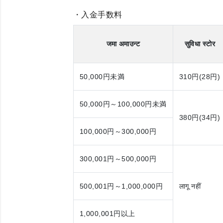
・入金手数料
जमा अमाउन्ट
सुविधा स्टोर
50,000円
未満
310円(28円)
50,000円～100,000円
未満
380円(34円)
100,000円～300,000円
300,001円～500,000円
500,001円～1,000,000円
लागू नहीं
1,000,001円
以上