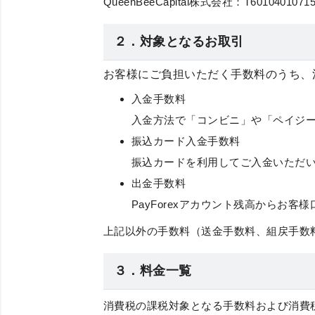
QueenBeeCapital株式会社：T60104010715
２．対象となるお取引
お客様にご負担いただく手数料のうち、
入金手数料
入金方法で「コンビニ」や「ペイジ
振込カード入金手数料
振込カードを利用してご入金いただ
出金手数料
PayForexアカウント残高から
上記以外の手数料（送金手数料、組戻手数
３．料金一覧
消費税の課税対象となる手数料および消費