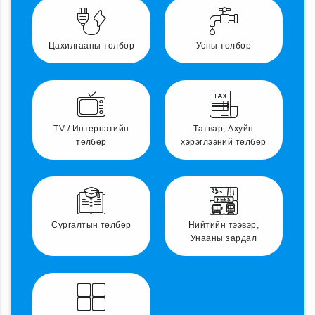
Цахилгааны төлбөр
Усны төлбөр
TV / Интернэтийн
Татвар, Ахуйн
төлбөр
хэрэглээний төлбөр
Сургалтын төлбөр
Нийтийн тээвэр,
Унааны зардал