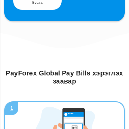
Бусад
PayForex Global Pay Bills хэрэглэх
заавар
1