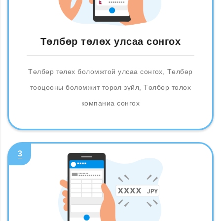
Төлбөр төлөх улсаа сонгох
Төлбөр төлөх боломжтой улсаа сонгох, Төлбөр
тооцооны боломжит төрөл зүйл, Төлбөр төлөх
компаниа сонгох
3