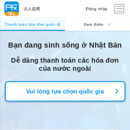
法人提携
Đăng nhập
Thanh toán hóa đơn quốc tế
Xem thêm
Bạn đang sinh sống ở Nhật Bản
Dễ dàng thanh toán các hóa đơn
của nước ngoài
Vui lòng lựa chọn quốc gia