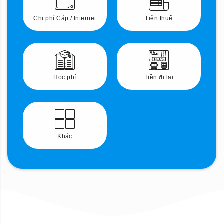
Chi phí Cáp / Internet
Tiền thuế
Học phí
Tiền đi lại
Khác