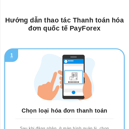
Hướng dẫn thao tác Thanh toán hóa
đơn quốc tế PayForex
1
Chọn loại hóa đơn thanh toán
Sau khi đăng nhập, ở màn hình quản lý, chọn