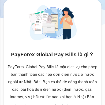
PayForex Global Pay Bills là gì？
PayForex Global Pay Bills là một dịch vụ cho phép
bạn thanh toán các hóa đơn điện nước ở nước
ngoài từ Nhật Bản. Bạn có thể dễ dàng thanh toán
các loại hóa đơn điện nước (điện, nước, gas,
internet, v.v.) bất cứ lúc nào khi bạn ở Nhật Bản.