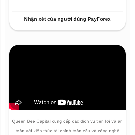
Nhận xét của người dùng PayForex
Queen Bee Capital cung cấp các dịch vụ tiện lợi và an
toàn với kiến thức tài chính toàn cầu và công nghệ