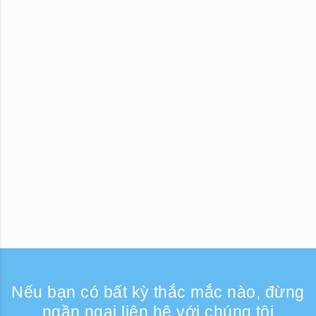
Nếu bạn có bất kỳ thắc mắc nào, đừng
ngần ngại liên hệ với chúng tôi