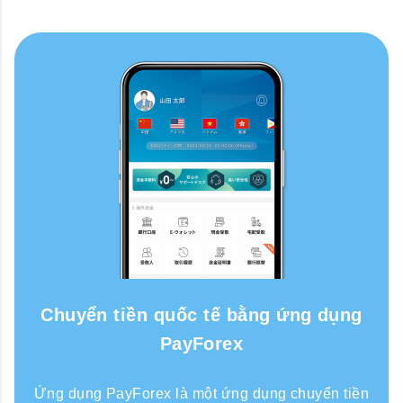
Chuyển tiền quốc tế bằng ứng dụng
PayForex
Ứng dụng PayForex là một ứng dụng chuyển tiền