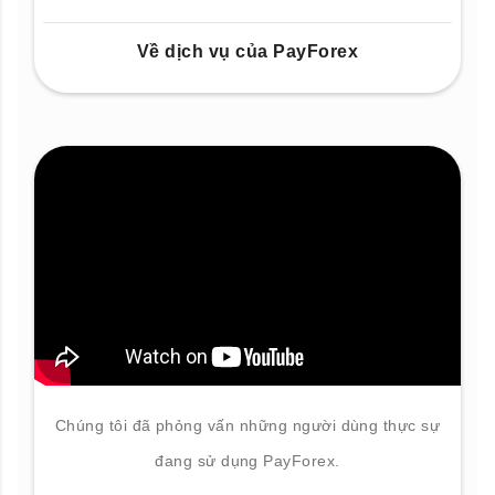
Về dịch vụ của PayForex
Chúng tôi đã phỏng vấn những người dùng thực sự
đang sử dụng PayForex.