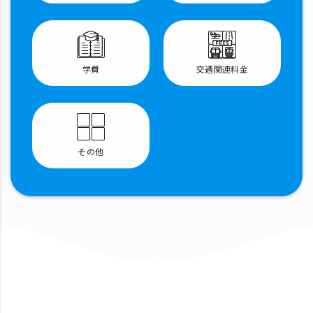
学費
交通関連料金
その他