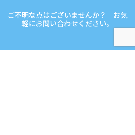
ご不明な点はございませんか？ お気
軽にお問い合わせください。
お問い合わせ
電話受付時間：平日 9:30 - 17:30
フリーダイヤル
0120-808-774
海外から（※有料）
+81-3-6807-5775