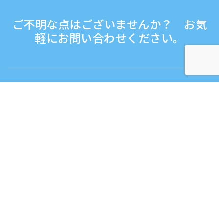
ご不明な点はございませんか？ お気
軽にお問い合わせください。
お問い合わせ
電話受付時間：平日 9:30 - 17:30
フリーダイヤル
0120-808-774
海外から（※有料）
+81-3-6807-5775