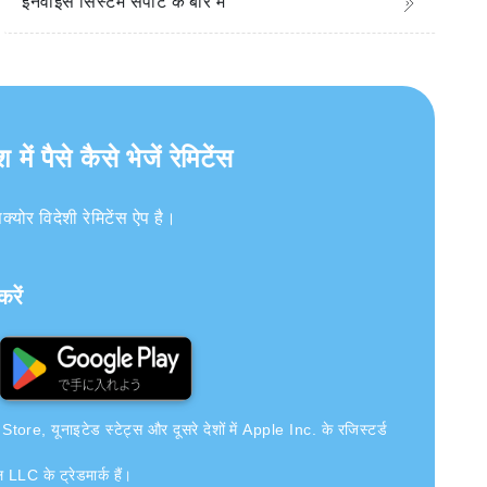
इनवॉइस सिस्टम सपोर्ट के बारे में
 पैसे कैसे भेजें रेमिटेंस
ोर विदेशी रेमिटेंस ऐप है।
रें
e, यूनाइटेड स्टेट्स और दूसरे देशों में Apple Inc. के रजिस्टर्ड
ल LLC के ट्रेडमार्क हैं।