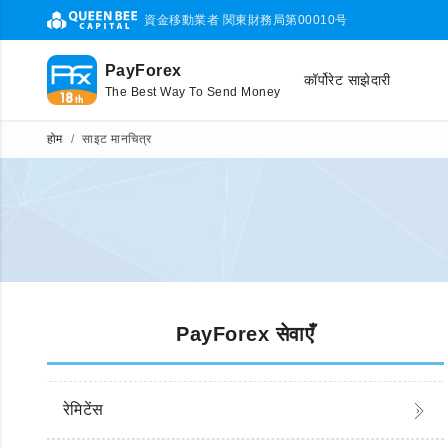
資金移動業者 関東財務局第00010号
PayForex
कॉर्पोरेट साझेदारी
The Best Way To Send Money
होम
साइट मानचित्र
PayForex सेवाएँ
रेमिटेंस