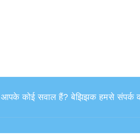
ा आपके कोई सवाल हैं? बेझिझक हमसे संपर्क क
9:30–17:30