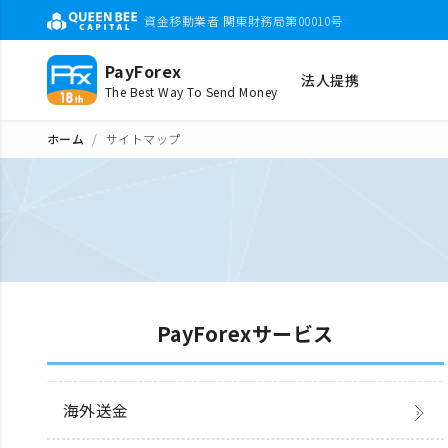
資金移動業者 関東財務局第00010号
PayForex
法人提携
The Best Way To Send Money
ホーム
サイトマップ
PayForexサービス
海外送金