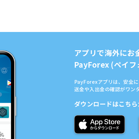
アプリで海外にお
PayForex (ペ
PayForexアプリは、安
送金や入出金の確認がワン
ダウンロードはこちら