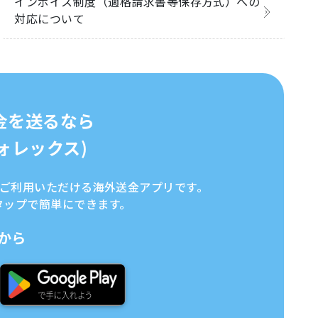
インボイス制度（適格請求書等保存方式）への
対応について
金を送るなら
イフォレックス)
全にご利用いただける海外送金アプリです。
タップで簡単にできます。
から