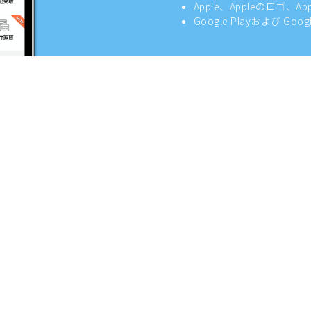
Apple、Appleのロゴ、A
Google Playおよび Goo