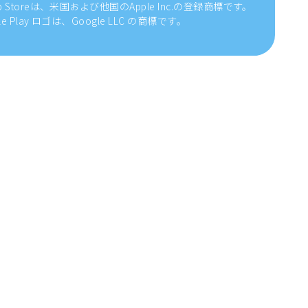
pp Storeは、米国および他国のApple Inc.の登録商標です。
gle Play ロゴは、Google LLC の商標です。