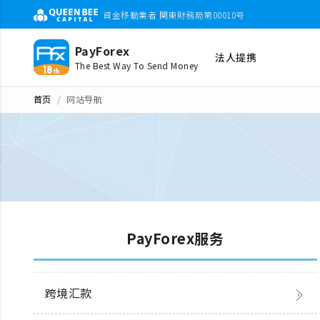
資金移動業者 関東財務局第00010号
PayForex
法人提携
The Best Way To Send Money
首页
网站导航
PayForex服务
跨境汇款