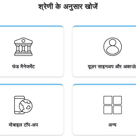
श्रेणी के अनुसार खोजें
फंड मैनेजमेंट
यूज़र साइनअप और अकाउं
मोबाइल टॉप-अप
अन्य