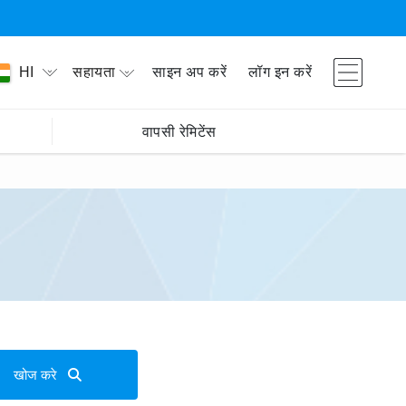
सहायता
साइन अप करें
लॉग इन करें
HI
वापसी रेमिटेंस
खोज करे