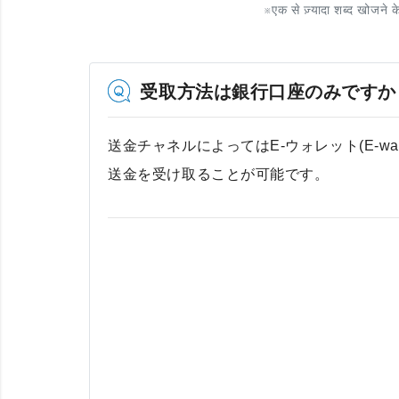
※
एक से ज़्यादा शब्द खोजने क
受取方法は銀行口座のみですか
送金チャネルによってはE-ウォレット(E-wa
送金を受け取ることが可能です。