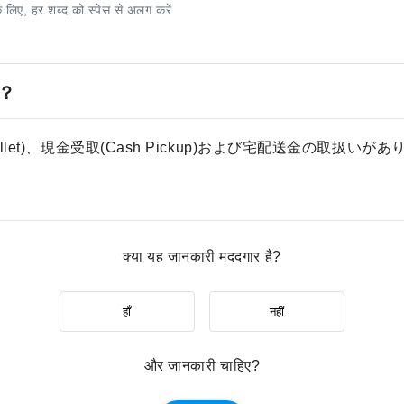
े लिए, हर शब्द को स्पेस से अलग करें
？
llet)、現金受取(Cash Pickup)および宅配送金の取扱
क्या यह जानकारी मददगार है?
हाँ
नहीं
और जानकारी चाहिए?