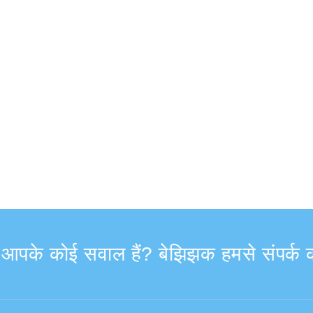
ा आपके कोई सवाल हैं? बेझिझक हमसे संपर्क क