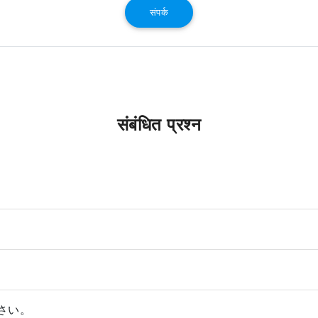
संपर्क
संबंधित प्रश्न
さい。