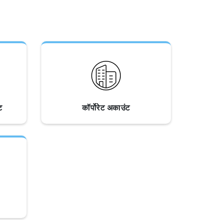
ट
कॉर्पोरेट अकाउंट