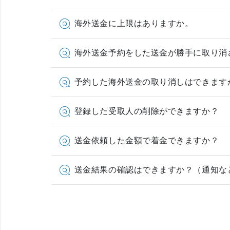
海外送金に上限はありますか。
海外送金予約をした送金が勝手に取り消
予約した海外送金の取り消しはできます
登録した受取人の削除ができますか？
送金依頼した金額で着金できますか？
送金結果の確認はできますか？（通知な