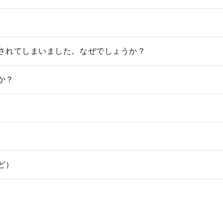
されてしまいました。なぜでしょうか？
か？
ど）