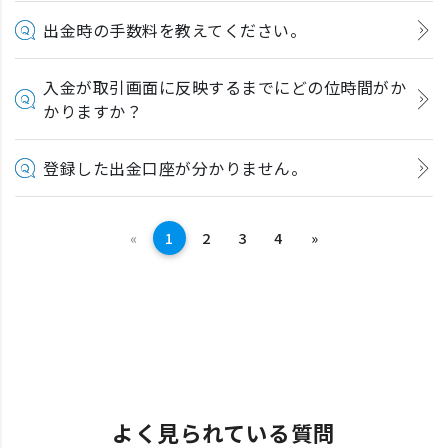
出金時の手数料を教えてください。
入金が取引画面に反映するまでにどの位時間がか
かりますか？
登録した出金口座が分かりません。
前へ
次へ
«
1
2
3
4
»
よく見られている質問