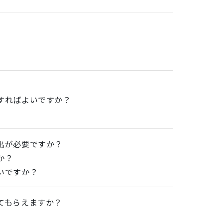
。
すればよいですか？
出が必要ですか？
か？
いですか？
てもらえますか？