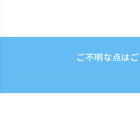
ご不明な点はご
お問い合わせ
電話受付時間：平日 9:
フリーダイヤル
0120-808-774