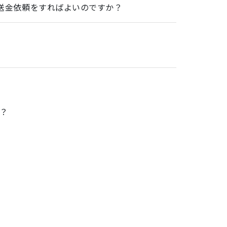
送金依頼をすればよいのですか？
か？