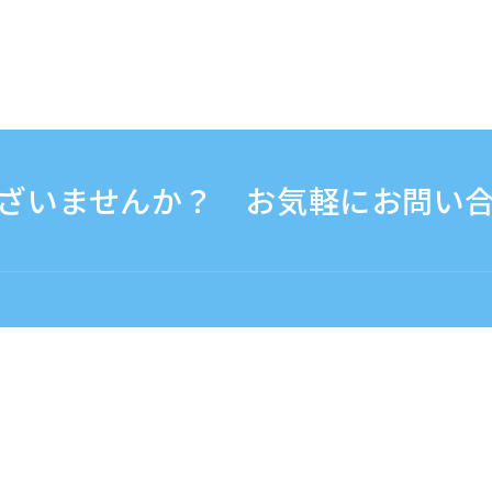
ざいませんか？ お気軽にお問い
30 - 17:30
海外から（※有料）
+81-3-6807-5775