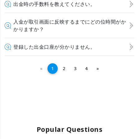
出金時の手数料を教えてください。
入金が取引画面に反映するまでにどの位時間がか
かりますか？
登録した出金口座が分かりません。
Previous
Next
«
1
2
3
4
»
Popular Questions