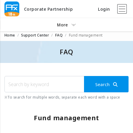
Corporate Partnership
Login
More
Home
Support Center
FAQ
Fund management
FAQ
Search
※
To search for multiple words, separate each word with a space
Fund management