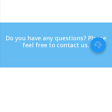
Do you have any questions? Please
feel free to contact us.
Contact
Support time：Weekdays 9:30 - 17:30
Toll-free number
0120-808-774