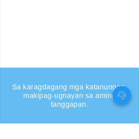
Sa karagdagang mga katanungan,
makipag-ugnayan sa aming
tanggapan.