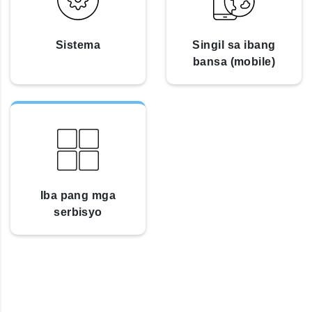
Sistema
Singil sa ibang
bansa (mobile)
Iba pang mga
serbisyo