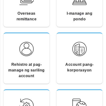
Overseas
I-manage ang
remittance
pondo
Rehistro at pag-
Account pang-
manage ng sariling
korporasyon
account