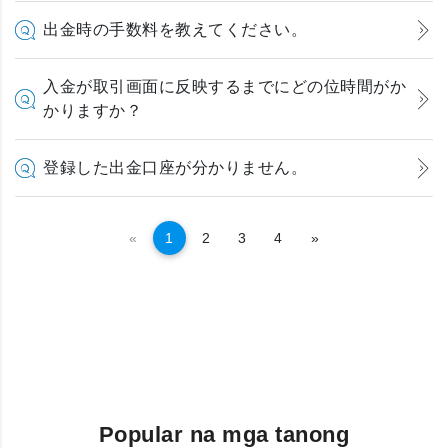
出金時の手数料を教えてください。
入金が取引画面に反映するまでにどの位時間がか
かりますか？
登録した出金口座が分かりません。
Previous
Susunod
«
1
2
3
4
»
Popular na mga tanong