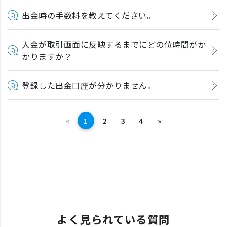
出金時の手数料を教えてください。
入金が取引画面に反映するまでにどの位時間がか
かりますか？
登録した出金口座が分かりません。
前へ
次へ
«
1
2
3
4
»
よく見られている質問