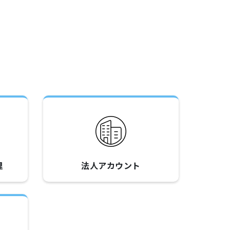
理
法人アカウント