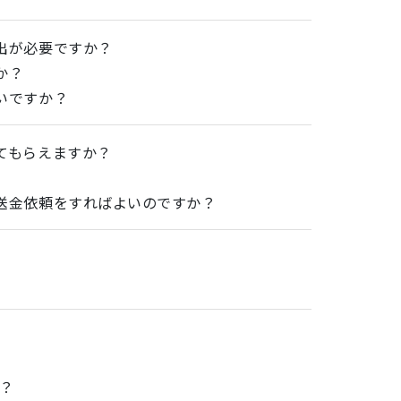
出が必要ですか？
か？
いですか？
てもらえますか？
送金依頼をすればよいのですか？
か？