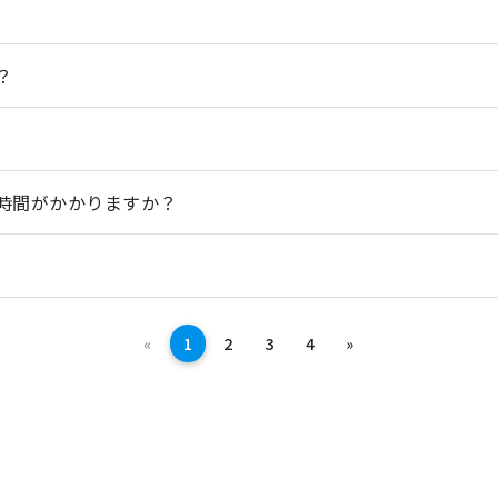
？
時間がかかりますか？
前へ
次へ
«
1
2
3
4
»