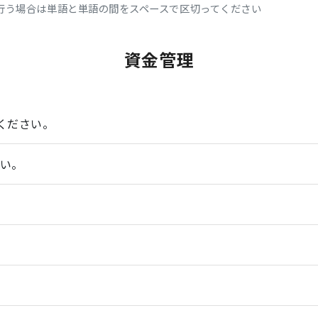
行う場合は単語と単語の間をスペースで区切ってください
資金管理
ください。
さい。