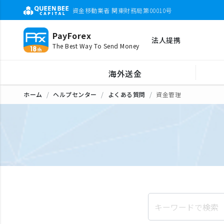
資金移動業者 関東財務局第00010号
PayForex
法人提携
The Best Way To Send Money
海外送金
ホーム
ヘルプセンター
よくある質問
資金管理