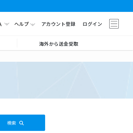
ヘルプ
アカウント登録
ログイン
A
海外から送金受取
検索