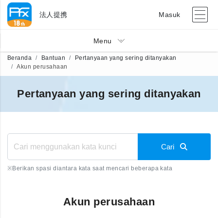
法人提携
Masuk
Menu
Beranda
Bantuan
Pertanyaan yang sering ditanyakan
Akun perusahaan
Pertanyaan yang sering ditanyakan
Cari
※
Berikan spasi diantara kata saat mencari beberapa kata
Akun perusahaan